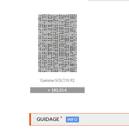
Gamme SOLTIS 92
+ 182,25 €
*
GUIDAGE
INFO