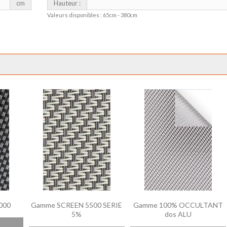
cm
Hauteur :
Valeurs disponibles : 65cm - 380cm
000
Gamme SCREEN 5500 SERIE
Gamme 100% OCCULTANT
5%
dos ALU