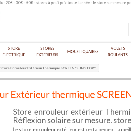
STORE
STORES
VOLETS
MOUSTIQUAIRES
ÉLECTRIQUE
EXTÉRIEURS
ROULANTS
Store Enrouleur Extérieur thermique SCREEN "SUN STOP"
eur Extérieur thermique SCRE
Store enrouleur extérieur Therm
Réflexion solaire sur mesure. store
Le
store enrouleur
extérieur est certainement la meill