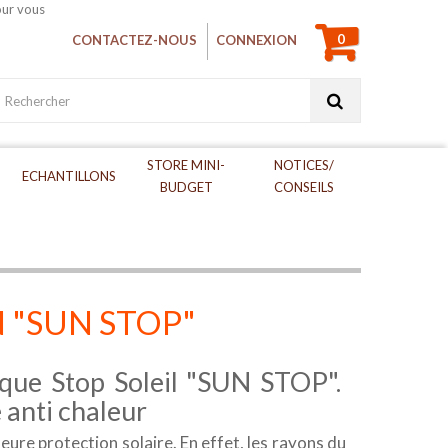
0
CONTACTEZ-NOUS
CONNEXION
STORE MINI-
NOTICES/
ECHANTILLONS
BUDGET
CONSEILS
EN "SUN STOP"
ique Stop Soleil "SUN STOP".
 anti chaleur
eure protection solaire. En effet, les rayons du