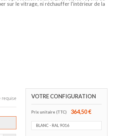
er sur le vitrage, ni réchauffer l'intérieur de la
VOTRE CONFIGURATION
 requise
364,50 €
Prix unitaire (TTC)
BLANC - RAL 9016