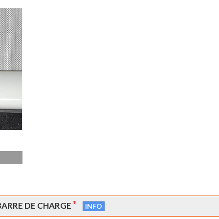
*
 BARRE DE CHARGE
INFO