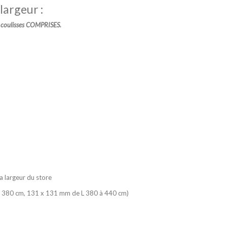
largeur :
t coulisses COMPRISES.
la largeur du store
à 380 cm, 131 x 131 mm de L 380 à 440 cm)