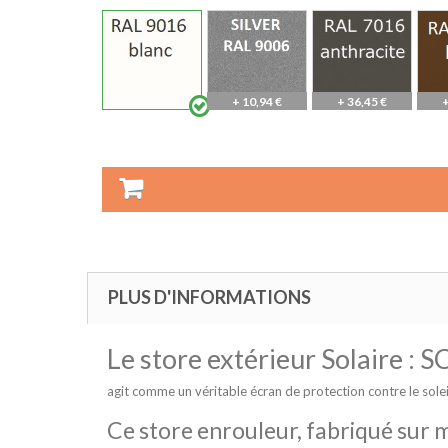
+ 10,94 €
+ 36,45 €
+
PLUS D'INFORMATIONS
Le store extérieur Solaire :
agit comme un véritable écran de protection contre le solei
Ce store enrouleur, fabriqué sur m