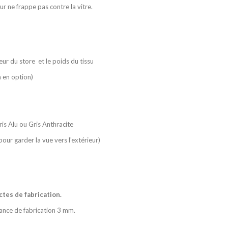
leur ne frappe pas contre la vitre.
ur du store et le poids du tissu
n en option)
ris Alu ou Gris Anthracite
our garder la vue vers l'extérieur)
tes de fabrication.
érance de fabrication 3 mm.