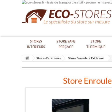
STORES
STORE SANS
STORE
INTÉRIEURS
PERÇAGE
THERMIQUE
Stores Extérieurs
Store Enrouleur Extérieur
Store Enroul