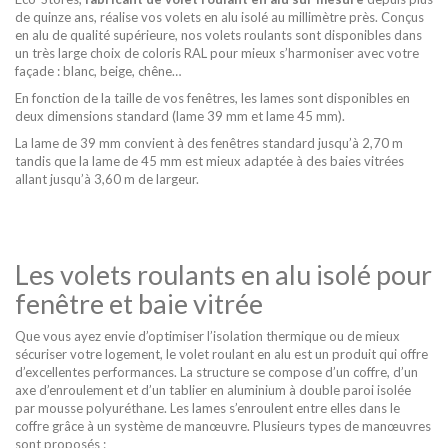
de quinze ans, réalise vos volets en alu isolé au millimètre près. Conçus
en alu de qualité supérieure, nos volets roulants sont disponibles dans
un très large choix de coloris RAL pour mieux s’harmoniser avec votre
façade : blanc, beige, chêne…
En fonction de la taille de vos fenêtres, les lames sont disponibles en
deux dimensions standard (lame 39 mm et lame 45 mm).
La lame de 39 mm convient à des fenêtres standard jusqu’à 2,70 m
tandis que la lame de 45 mm est mieux adaptée à des baies vitrées
allant jusqu’à 3,60 m de largeur.
Les volets roulants en alu isolé pour
fenêtre et baie vitrée
Que vous ayez envie d’optimiser l’isolation thermique ou de mieux
sécuriser votre logement, le
volet roulant en alu
est un produit qui offre
d’excellentes performances. La structure se compose d’un coffre, d’un
axe d’enroulement et d’un tablier en aluminium à double paroi isolée
par mousse polyuréthane. Les lames s’enroulent entre elles dans le
coffre grâce à un système de manœuvre. Plusieurs types de manœuvres
sont proposés :