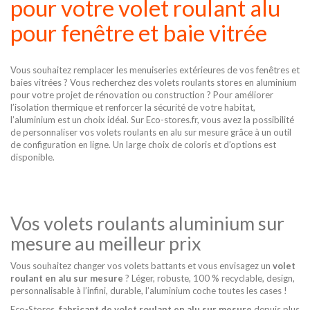
pour votre volet roulant alu
pour fenêtre et baie vitrée
Vous souhaitez remplacer les menuiseries extérieures de vos fenêtres et
baies vitrées ? Vous recherchez des
volets roulants stores
en aluminium
pour votre projet de rénovation ou construction ? Pour améliorer
l’isolation thermique et renforcer la sécurité de votre habitat,
l’aluminium est un choix idéal. Sur Eco-stores.fr, vous avez la possibilité
de personnaliser vos volets roulants en alu sur mesure grâce à un outil
de configuration en ligne. Un large choix de coloris et d’options est
disponible.
Vos volets roulants aluminium sur
mesure au meilleur prix
Vous souhaitez changer vos volets battants et vous envisagez un
volet
roulant en alu sur mesure
? Léger, robuste, 100 % recyclable, design,
personnalisable à l’infini, durable, l’aluminium coche toutes les cases !
Eco-Stores,
fabricant de volet roulant en alu sur mesure
depuis plus